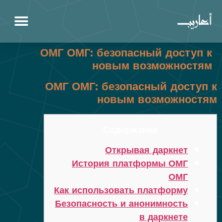
ОМГ ОМГ: безопасный доступ к
новым возможностям
ОМГ ОМГ: безопасный доступ к
новым возможностям
Содержание
Открывая даркнет
История платформы ОМГ
ОМГ
Как использовать платформу
Безопасность и анонимность
в даркнете