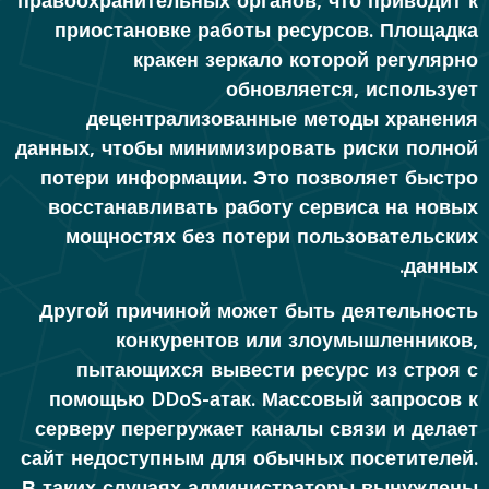
правоохранительных органов, что приводит к
приостановке работы ресурсов. Площадка
кракен зеркало которой регулярно
обновляется, использует
децентрализованные методы хранения
данных, чтобы минимизировать риски полной
потери информации. Это позволяет быстро
восстанавливать работу сервиса на новых
мощностях без потери пользовательских
данных.
Другой причиной может быть деятельность
конкурентов или злоумышленников,
пытающихся вывести ресурс из строя с
помощью DDoS-атак. Массовый запросов к
серверу перегружает каналы связи и делает
сайт недоступным для обычных посетителей.
В таких случаях администраторы вынуждены