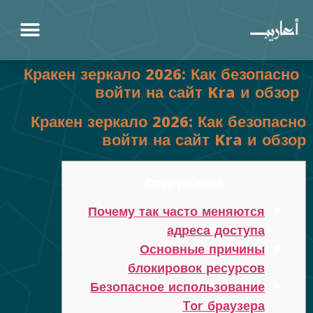
Кракен зеркало 2026: Как безопасно
войти на сайт Kra и обзор
Кракен зеркало 2026: Как безопасно
войти на сайт Kra и обзор
Содержание
Почему так часто меняются
адреса доступа
Основные причины
блокировок ресурсов
Безопасное использование
Tor браузера