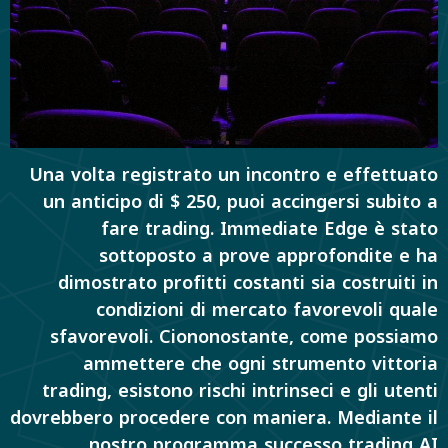
Una volta registrato un incontro e effettuato
un anticipo di $ 250, puoi accingersi subito a
fare trading. Immediate Edge è stato
sottoposto a prove approfondite e ha
dimostrato profitti costanti sia costruiti in
condizioni di mercato favorevoli quale
sfavorevoli. Ciononostante, come possiamo
ammettere che ogni strumento vittoria
trading, esistono rischi intrinseci e gli utenti
dovrebbero procedere con maniera. Mediante il
nostro programma successo trading AI