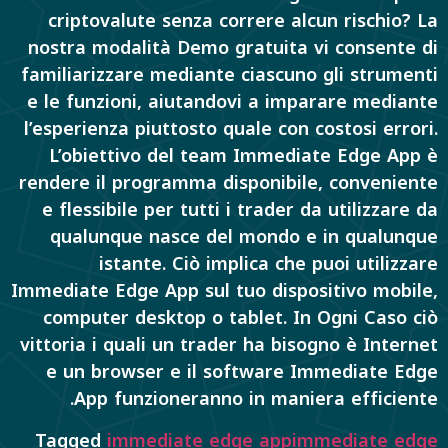
criptovalute senza correre alcun rischio? La
nostra modalità Demo gratuita vi consente di
familiarizzare mediante ciascuno gli strumenti
e le funzioni, aiutandovi a imparare mediante
l’esperienza piuttosto quale con costosi errori.
L’obiettivo del team Immediate Edge App è
rendere il programma disponibile, conveniente
e flessibile per tutti i trader da utilizzare da
qualunque nasce del mondo e in qualunque
istante. Ciò implica che puoi utilizzare
Immediate Edge App sul tuo dispositivo mobile,
computer desktop o tablet. In Ogni Caso ciò
vittoria i quali un trader ha bisogno è Internet
e un browser e il software Immediate Edge
App funzioneranno in maniera efficiente.
Tagged
immediate edge app
immediate edge