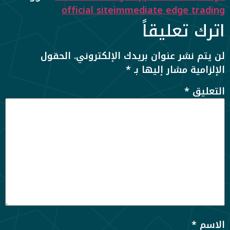
official site
immediate edge trading
اترك تعليقاً
لن يتم نشر عنوان بريدك الإلكتروني.
الحقول
الإلزامية مشار إليها بـ
*
التعليق
*
الاسم
*