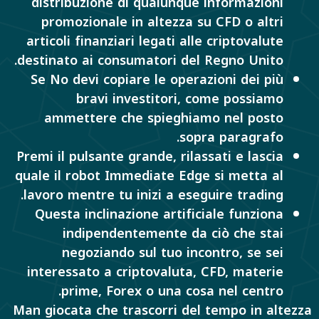
distribuzione di qualunque informazioni
promozionale in altezza su CFD o altri
articoli finanziari legati alle criptovalute
destinato ai consumatori del Regno Unito.
Se No devi copiare le operazioni dei più
bravi investitori, come possiamo
ammettere che spieghiamo nel posto
sopra paragrafo.
Premi il pulsante grande, rilassati e lascia
quale il robot Immediate Edge si metta al
lavoro mentre tu inizi a eseguire trading.
Questa inclinazione artificiale funziona
indipendentemente da ciò che stai
negoziando sul tuo incontro, se sei
interessato a criptovaluta, CFD, materie
prime, Forex o una cosa nel centro.
Man giocata che trascorri del tempo in altezza