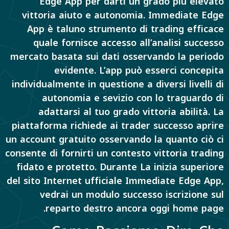
Edge App per darti un grado più elevato
vittoria aiuto e autonomia. Immediate Edge
App è taluno strumento di trading efficace
quale fornisce accesso all’analisi successo
mercato basata sui dati osservando la periodo
evidente. L’app può esserci concepita
individualmente in questione a diversi livelli di
autonomia e sevizio con lo traguardo di
adattarsi al tuo grado vittoria abilità. La
piattaforma richiede ai trader successo aprire
un account gratuito osservando la quanto ciò ci
consente di fornirti un contesto vittoria trading
fidato e protetto. Durante La inizia superiore
del sito Internet ufficiale Immediate Edge App,
vedrai un modulo successo iscrizione sul
reparto destro ancora oggi home page.