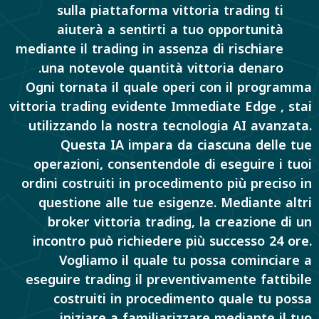
sulla piattaforma vittoria trading ti
aiuterà a sentirti a tuo opportunità
mediante il trading in assenza di rischiare
una notevole quantità vittoria denaro.
Ogni tornata il quale operi con il programma
vittoria trading evidente Immediate Edge , stai
utilizzando la nostra tecnologia AI avanzata.
Questa IA impara da ciascuna delle tue
operazioni, consentendole di eseguire i tuoi
ordini costruiti in procedimento più preciso in
questione alle tue esigenze. Mediante altri
broker vittoria trading, la creazione di un
incontro può richiedere più successo 24 ore.
Vogliamo il quale tu possa cominciare a
eseguire trading il preventivamente fattibile
costruiti in procedimento quale tu possa
iniziare a familiarizzare mediante il tuo