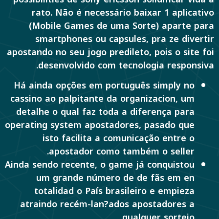
rato. Não é necessário baixar 1 aplicativo
(Mobile Games de uma Sorte) aparte para
smartphones ou capsules, pra ze divertir
apostando no seu jogo predileto, pois o site foi
desenvolvido com tecnologia responsiva.
Há ainda opções em português simply no
cassino ao palpitante da organizacion, um
detalhe o qual faz toda a diferença para
operating system apostadores, pasado que
isto facilita a comunicação entre o
apostador como também o seller.
Ainda sendo recente, o game já conquistou
um grande número de de fãs em en
totalidad o País brasileiro e empieza
atraindo recém-lan?ados apostadores a
qualquer sorteio.