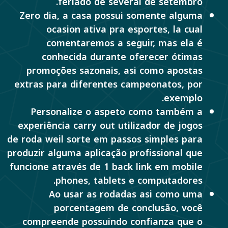
feriado de several de setembro.
Zero dia, a casa possui somente alguma
ocasion ativa pra esportes, la cual
comentaremos a seguir, mas ela é
conhecida durante oferecer ótimas
promoções sazonais, asi como apostas
extras para diferentes campeonatos, por
exemplo.
Personalize o aspeto como também a
experiência carry out utilizador de jogos
de roda weil sorte em passos simples para
produzir alguma aplicação profissional que
funcione através de 1 back link em mobile
phones, tablets e computadores.
Ao usar as rodadas asi como uma
porcentagem de conclusão, você
compreende possuindo confianza que o