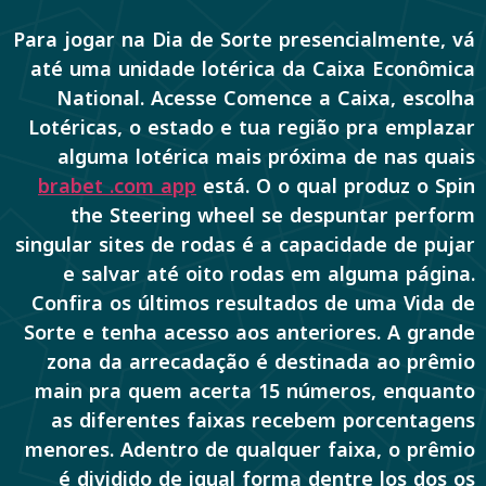
Para jogar na Dia de Sorte presencialmente, vá
até uma unidade lotérica da Caixa Econômica
National. Acesse Comence a Caixa, escolha
Lotéricas, o estado e tua região pra emplazar
alguma lotérica mais próxima de nas quais
brabet .com app
está. O o qual produz o Spin
the Steering wheel se despuntar perform
singular sites de rodas é a capacidade de pujar
e salvar até oito rodas em alguma página.
Confira os últimos resultados de uma Vida de
Sorte e tenha acesso aos anteriores. A grande
zona da arrecadação é destinada ao prêmio
main pra quem acerta 15 números, enquanto
as diferentes faixas recebem porcentagens
menores. Adentro de qualquer faixa, o prêmio
é dividido de igual forma dentre los dos os