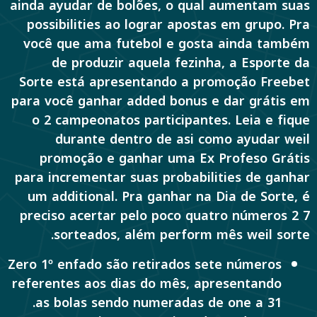
ainda ayudar de bolões, o qual aumentam suas
possibilities ao lograr apostas em grupo. Pra
você que ama futebol e gosta ainda também
de produzir aquela fezinha, a Esporte da
Sorte está apresentando a promoção Freebet
para você ganhar added bonus e dar grátis em
o 2 campeonatos participantes. Leia e fique
durante dentro de asi como ayudar weil
promoção e ganhar uma Ex Profeso Grátis
para incrementar suas probabilities de ganhar
um additional. Pra ganhar na Dia de Sorte, é
preciso acertar pelo poco quatro números 2 7
sorteados, além perform mês weil sorte.
Zero 1º enfado são retirados sete números
referentes aos dias do mês, apresentando
as bolas sendo numeradas de one a 31.