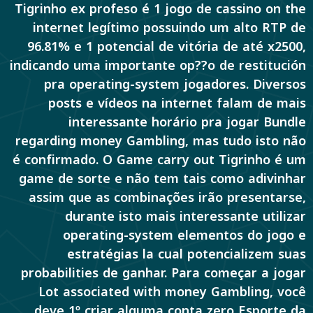
Tigrinho ex profeso é 1 jogo de cassino on the
internet legítimo possuindo um alto RTP de
96.81% e 1 potencial de vitória de até x2500,
indicando uma importante op??o de restitución
pra operating-system jogadores. Diversos
posts e vídeos na internet falam de mais
interessante horário pra jogar Bundle
regarding money Gambling, mas tudo isto não
é confirmado. O Game carry out Tigrinho é um
game de sorte e não tem tais como adivinhar
assim que as combinações irão presentarse,
durante isto mais interessante utilizar
operating-system elementos do jogo e
estratégias la cual potencializem suas
probabilities de ganhar. Para começar a jogar
Lot associated with money Gambling, você
deve 1º criar alguma conta zero Esporte da