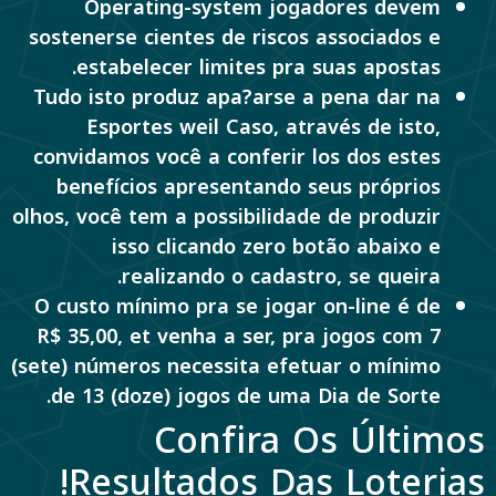
Operating-system jogadores devem
sostenerse cientes de riscos associados e
estabelecer limites pra suas apostas.
Tudo isto produz apa?arse a pena dar na
Esportes weil Caso, através de isto,
convidamos você a conferir los dos estes
benefícios apresentando seus próprios
olhos, você tem a possibilidade de produzir
isso clicando zero botão abaixo e
realizando o cadastro, se queira.
O custo mínimo pra se jogar on-line é de
R$ 35,00, et venha a ser, pra jogos com 7
(sete) números necessita efetuar o mínimo
de 13 (doze) jogos de uma Dia de Sorte.
Confira Os Últimos
Resultados Das Loterias!