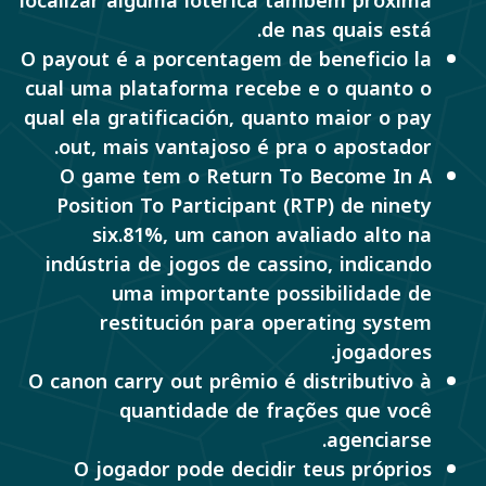
localizar alguma lotérica também próxima
de nas quais está.
O payout é a porcentagem de beneficio la
cual uma plataforma recebe e o quanto o
qual ela gratificación, quanto maior o pay
out, mais vantajoso é pra o apostador.
O game tem o Return To Become In A
Position To Participant (RTP) de ninety
six.81%, um canon avaliado alto na
indústria de jogos de cassino, indicando
uma importante possibilidade de
restitución para operating system
jogadores.
O canon carry out prêmio é distributivo à
quantidade de frações que você
agenciarse.
O jogador pode decidir teus próprios