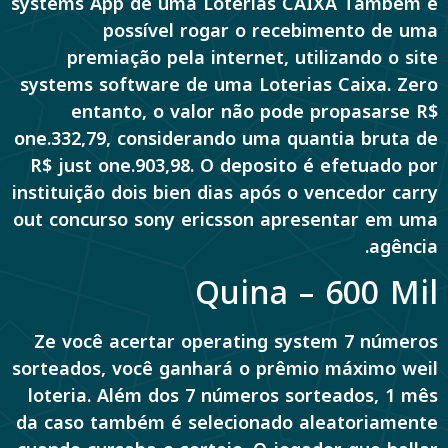
systems App de uma Loterias CAIXA Também é
possível rogar o recebimento de uma
premiação pela internet, utilizando o site
systems software de uma Loterias Caixa. Zero
entanto, o valor não pode propasarse R$
one.332,79, considerando uma quantia bruta de
R$ just one.903,98. O deposito é efetuado por
instituição dois bien dias após o vencedor carry
out concurso sony ericsson apresentar em uma
agência.
Quina – 600 Mil
Ze você acertar operating system 7 números
sorteados, você ganhará o prêmio máximo weil
loteria. Além dos 7 números sorteados, 1 mês
da caso também é selecionado aleatoriamente