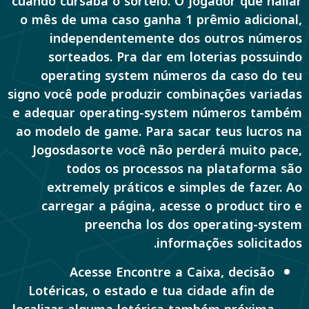
cuando cursaba o sorteio. O jogador que hallar
o mês de uma caso ganha 1 prêmio adicional,
independentemente dos outros números
sorteados. Pra dar em loterias possuindo
operating system números da caso do teu
signo você pode produzir combinações variadas
e adequar operating-system números também
ao modelo de game. Para sacar teus lucros na
Jogosdasorte você não perderá muito pace,
todos os processos na plataforma são
extremely práticos e simples de fazer. Ao
carregar a página, acesse o product tiro e
preencha los dos operating-system
informações solicitados.
Acesse Encontre a Caixa, decisão
Lotéricas, o estado e tua cidade afin de