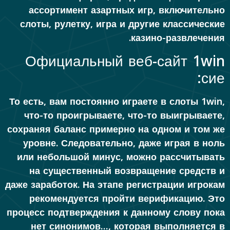
ассортимент азартных игр, включительно
слоты, рулетку, игра и другие классические
казино-развлечения.
Официальный веб-сайт 1win
сие:
То есть, вам постоянно играете в слоты 1win,
что-то проигрываете, что-то выигрываете,
сохраняя баланс примерно на одном и том же
уровне. Следовательно, даже играя в ноль
или небольшой минус, можно рассчитывать
на существенный возвращение средств и
даже заработок. На этапе регистрации игрокам
рекомендуется пройти верификацию. Это
процесс подтверждения к данному слову пока
нет синонимов…, которая выполняется в