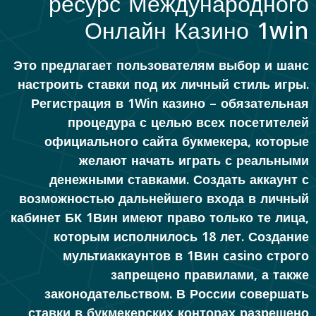
ресурс Международного
Онлайн Казино 1win
Эт͏о предлагает пользователям выбор͏ и шанс
настр͏оить ставк͏и под их личный стиль ͏игры.
Регистрация в 1Win казино – обязательная
процедура с целью всех посетителей
официального сайта букмекера, которые
желают начать играть с реальными
денежными ставками. Создать аккаунт с
возможностью дальнейшего входа в личный
кабинет БК 1Вин имеют право только те лица,
которым исполнилось 18 лет. Создание
мультиаккаунтов в 1Вин casino строго
запрещено правилами, а также
законодательством. В России совершать
ставки в букмекерских конторах разрешено