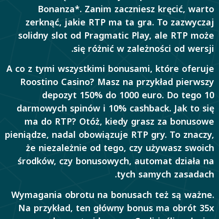
Bonanza*. Zanim zaczniesz kręcić, warto
zerknąć, jakie RTP ma ta gra. To zazwyczaj
solidny slot od Pragmatic Play, ale RTP może
się różnić w zależności od wersji.
A co z tymi wszystkimi bonusami, które oferuje
Roostino Casino? Masz na przykład pierwszy
depozyt 150% do 1000 euro. Do tego 10
darmowych spinów i 10% cashback. Jak to się
ma do RTP? Otóż, kiedy grasz za bonusowe
pieniądze, nadal obowiązuje RTP gry. To znaczy,
że niezależnie od tego, czy używasz swoich
środków, czy bonusowych, automat działa na
tych samych zasadach.
Wymagania obrotu na bonusach też są ważne.
Na przykład, ten główny bonus ma obrót 35x