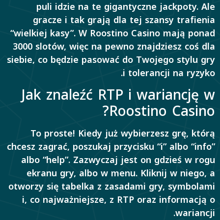
puli idzie na te gigantyczne jackpoty. Ale
gracze i tak grają dla tej szansy trafienia
“wielkiej kasy”. W Roostino Casino mają ponad
3000 slotów, więc na pewno znajdziesz coś dla
siebie, co będzie pasować do Twojego stylu gry
i tolerancji na ryzyko.
Jak znaleźć RTP i wariancję w
Roostino Casino?
To proste! Kiedy już wybierzesz grę, którą
chcesz zagrać, poszukaj przycisku “i” albo “info”
albo “help”. Zazwyczaj jest on gdzieś w rogu
ekranu gry, albo w menu. Kliknij w niego, a
otworzy się tabelka z zasadami gry, symbolami
i, co najważniejsze, z RTP oraz informacją o
wariancji.