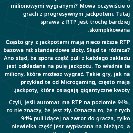
milionowymi wygranymi? Mowa oczywiście o
grach z progresywnym jackpotem. Tutaj
sprawa z RTP jest trochę bardziej
skomplikowana.
Często gry z jackpotami mają nieco niższe RTP
bazowe niż standardowe sloty. Skąd ta różnica?
Ano stąd, że spora część puli z każdego zakładu
jest odkładana na pulę jackpotu. To właśnie te
miliony, które możesz wygrać. Takie gry, jak na
przykład te od Microgaming, często mają
jackpoty, które osiągają gigantyczne kwoty.
Czyli, jeśli automat ma RTP na poziomie 94%,
to nie znaczy, że jest zły. Oznacza to, że z tych
94% puli idącej na zwrot do gracza, tylko
niewielka część jest wypłacana na bieżąco, a