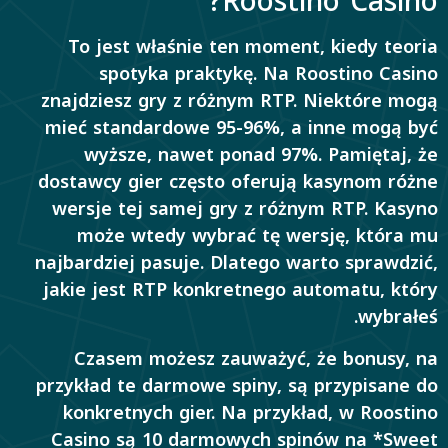
Roostino Casino?
To jest właśnie ten moment, kiedy teoria
spotyka praktykę. Na Roostino Casino
znajdziesz gry z różnym RTP. Niektóre mogą
mieć standardowe 95-96%, a inne mogą być
wyższe, nawet ponad 97%. Pamiętaj, że
dostawcy gier często oferują kasynom różne
wersje tej samej gry z różnym RTP. Kasyno
może wtedy wybrać tę wersję, która mu
najbardziej pasuje. Dlatego warto sprawdzić,
jakie jest RTP konkretnego automatu, który
wybrałeś.
Czasem możesz zauważyć, że bonusy, na
przykład te darmowe spiny, są przypisane do
konkretnych gier. Na przykład, w Roostino
Casino są 10 darmowych spinów na *Sweet