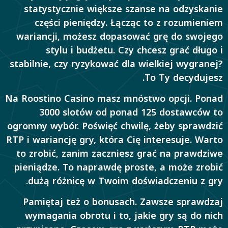
statystycznie większe szanse na odzyskanie
części pieniędzy. Łącząc to z rozumieniem
wariancji, możesz dopasować grę do swojego
stylu i budżetu. Czy chcesz grać długo i
stabilnie, czy ryzykować dla wielkiej wygranej?
To Ty decydujesz.
Na Roostino Casino masz mnóstwo opcji. Ponad
3000 slotów od ponad 125 dostawców to
ogromny wybór. Poświęć chwilę, żeby sprawdzić
RTP i wariancję gry, która Cię interesuje. Warto
to zrobić, zanim zaczniesz grać na prawdziwe
pieniądze. To naprawdę proste, a może zrobić
dużą różnicę w Twoim doświadczeniu z gry.
Pamiętaj też o bonusach. Zawsze sprawdzaj
wymagania obrotu i to, jakie gry są do nich