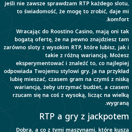
jeśli nie zawsze sprawdzam RTP każdego slotu,
to świadomość, że mogę to zrobić, daje mi
komfort.
Wracając do Roostino Casino, mają oni tak
bogatą ofertę, że na pewno znajdziesz tam
zarówno sloty z wysokim RTP, które lubisz, jak i
takie z różną wariancją. Możesz
eksperymentować i znaleźć to, co najlepiej
odpowiada Twojemu stylowi gry. Ja na przykład
lubię mieszać, czasem gram na czymś z niską
wariancją, żeby utrzymać budżet, a czasem
rzucam się na coś z wysoką, licząc na wielką
wygraną.
RTP a gry z jackpotem
Dobra, a co z tymi maszynami, które kuszą