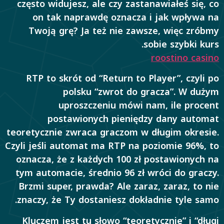
często widujesz, ale czy zastanawiałeś się, co
on tak naprawdę oznacza i jak wpływa na
Twoją grę? Ja też nie zawsze, więc zróbmy
sobie szybki kurs.
roostino casino
RTP to skrót od “Return to Player”, czyli po
polsku “zwrot do gracza”. W dużym
uproszczeniu mówi nam, ile procent
postawionych pieniędzy dany automat
teoretycznie zwraca graczom w długim okresie.
Czyli jeśli automat ma RTP na poziomie 96%, to
oznacza, że z każdych 100 zł postawionych na
tym automacie, średnio 96 zł wróci do graczy.
Brzmi super, prawda? Ale zaraz, zaraz, to nie
znaczy, że Ty dostaniesz dokładnie tyle samo.
Kluczem jest tu słowo “teoretycznie” i “długi