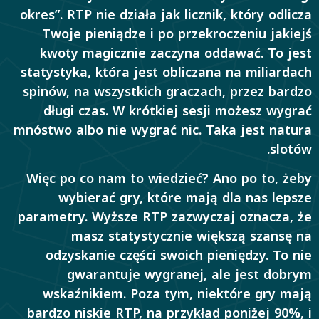
okres”. RTP nie działa jak licznik, który odlicza
Twoje pieniądze i po przekroczeniu jakiejś
kwoty magicznie zaczyna oddawać. To jest
statystyka, która jest obliczana na miliardach
spinów, na wszystkich graczach, przez bardzo
długi czas. W krótkiej sesji możesz wygrać
mnóstwo albo nie wygrać nic. Taka jest natura
slotów.
Więc po co nam to wiedzieć? Ano po to, żeby
wybierać gry, które mają dla nas lepsze
parametry. Wyższe RTP zazwyczaj oznacza, że
masz statystycznie większą szansę na
odzyskanie części swoich pieniędzy. To nie
gwarantuje wygranej, ale jest dobrym
wskaźnikiem. Poza tym, niektóre gry mają
bardzo niskie RTP, na przykład poniżej 90%, i