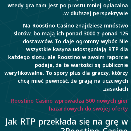
wtedy gra tam jest po prostu mniej opłacalna
w dłuższej perspektywie.
Na Roostino Casino znajdziesz mnóstwo
slotów, bo mają ich ponad 3000 z ponad 125
dostawców. To daje ogromny wybór. Nie
wszystkie kasyna udostępniają RTP dla
każdego slotu, ale Roostino w swoim raporcie
podaje, że te wartości są publicznie
weryfikowalne. To spory plus dla graczy, którzy
chcą mieć pewność, że grają na uczciwych
zasadach.
Roostino Casino wprowadza 500 nowych gier
hazardowych do swojej oferty
Jak RTP przekłada się na grę w