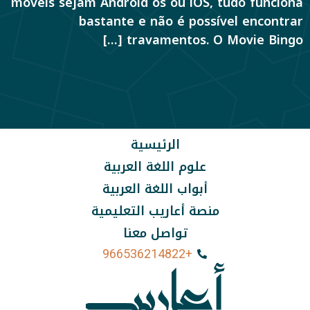
móveis sejam Android os ou iOS, tudo funciona
bastante e não é possível encontrar
travamentos. O Movie Bingo […]
الرئيسية
علوم اللغة العربية
أبواب اللغة العربية
منصة أعاريب التعليمية
تواصل معنا
+966536214822