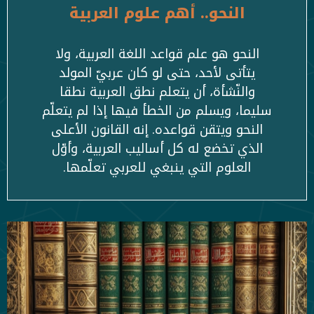
النحو.. أهم علوم العربية
النحو هو علم قواعد اللغة العربية، ولا
يتأتى لأحد، حتى لو كان عربيّ المولد
والنّشأة، أن يتعلم نطق العربية نطقا
سليما، ويسلم من الخطأ فيها إذا لم يتعلّم
النحو ويتقن قواعده. إنه القانون الأعلى
الذي تخضع له كل أساليب العربية، وأوّل
العلوم التي ينبغي للعربي تعلّمها.