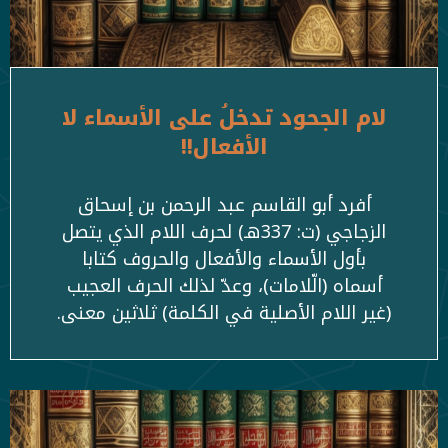
لام الجحود تدخلُ على الأسماء لا
الأفعال!!
أفرد أبو القاسم عبد الرحمن بن إسحاق
الزجاجي (ت: 337هـ) لحرف اللام الذي يتصل
بأول الأسماء والأفعال والحروف كتابا
أسماه (الّلامات)، وعدّ لذلك الحرف العجيب
(غير اللام الأصلية في الكلمة) ثلاثين معنى.