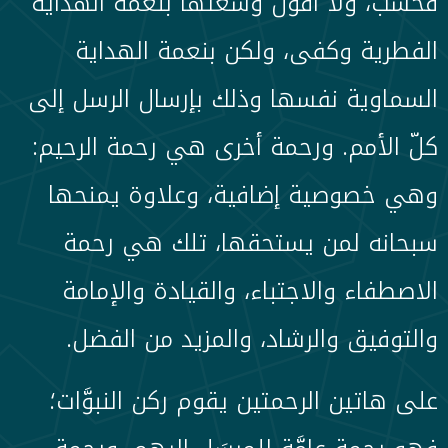
فحسب، ولا أقول وسعتها بنعمة الهداية
الفطرية وكفى، ولكن بنعمة الهداية
السماوية نفسها وذلك بإرسال الرسل إلى
كلّ الأمم. ورحمة أخرى هي رحمة الرحيم:
وهي خصوصية إضافية، وعلاوة يمنحها
سبحانه لمن يستحقها، تلك هي رحمة
الاصطفاء والاجتباء، والقيادة والإمامة
والتوفيق والرشاد، والمزيد من الفضل.
على هاتين الرحمتين يقوم ركن النبوَّات؛