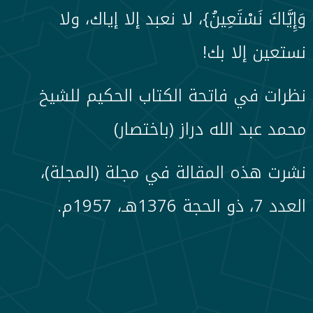
وَإِيَّاكَ نَسْتَعِينُ}، لا نعبد إلا إياك، ولا
نستعين إلا بك!
نظرات في فاتحة الكتاب الحكيم للشيخ
محمد عبد الله دراز (باختصار)
نشرت هذه المقالة في مجلة (المجلة)،
العدد 7، ذو الحجة 1376هـ، 1957م.