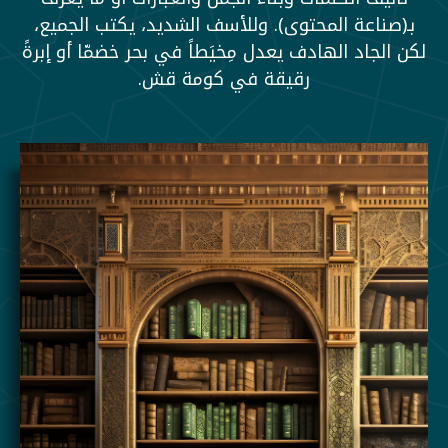
بـ(صناعة المحتوى). وللأسف الشديد، يكتب الجميع،
لكن الجاد الهادف يعدل مِخيَطاً في بحر خضمّا أو إبرةً
رقيقة في كومة قش.