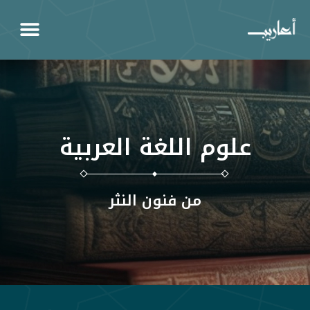
علوم اللغة العربية
من فنون النثر