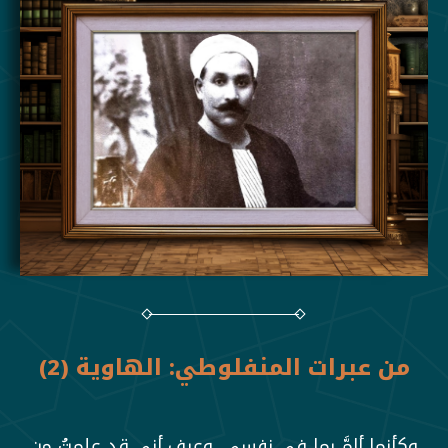
من عبرات المنفلوطي: الهاوية (2)
وكأنما ألمَّ بما في نفسي، وعرف أني قد علمتُ من