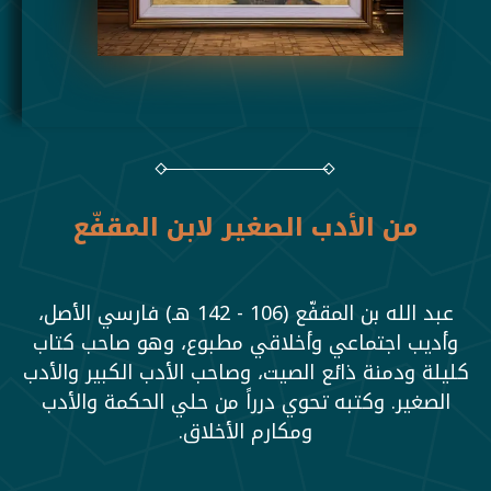
من الأدب الصغير لابن المقفّع
عبد الله بن المقفّع (106 - 142 هـ) فارسي الأصل،
وأديب اجتماعي وأخلاقي مطبوع، وهو صاحب كتاب
كليلة ودمنة ذائع الصيت، وصاحب الأدب الكبير والأدب
الصغير. وكتبه تحوي درراً من حلي الحكمة والأدب
ومكارم الأخلاق.