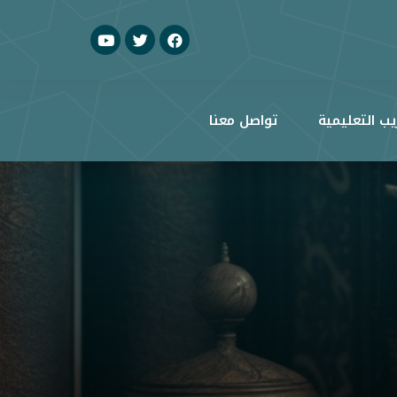
يب التعليمية
تواصل معنا