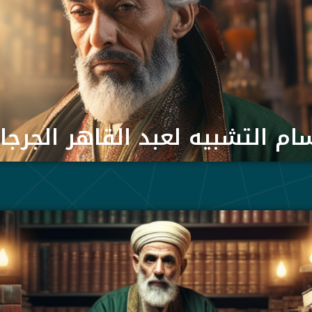
ام التشبيه لعبد القاهر الجرجا