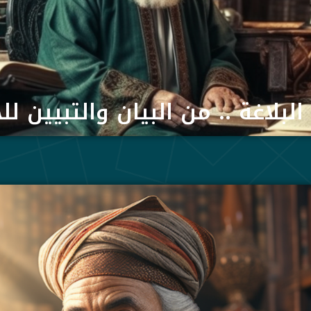
لبلاغة .. من البيان والتبيين لل