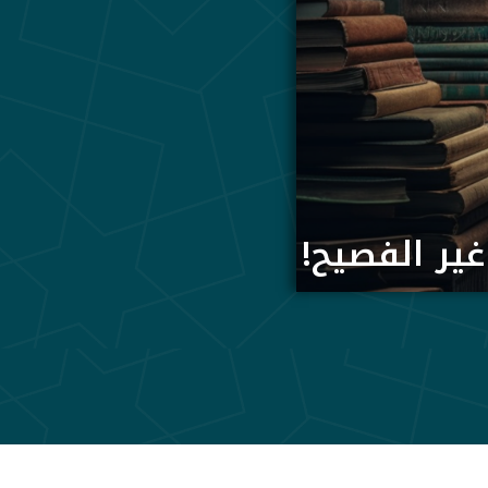
 غير الفصيح!