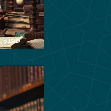
معنى ا