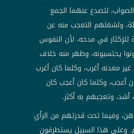
الصواب، لتصدع عنهما الجمع
يئة، ولشغلهم التعجب منه عن
ة للإكثار في مدحه، لأن النفوس
ونوا يحتسبونه، وظهر منه خلاف
ر معدنه أغرب، وكلما كان أغرب
ن أعجب، وكلما كان أعجب كان
 أشد، وتعجبهم به أكثر.
هن، وفيما تحت قدرتهم من الرأي
م. وعلى هذا السبيل يستطرفون