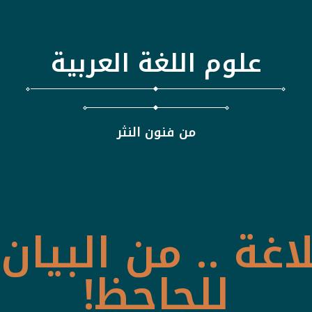
علوم اللغة العربية
من فنون النثر
اغة .. من البيان 
للجاحظ!