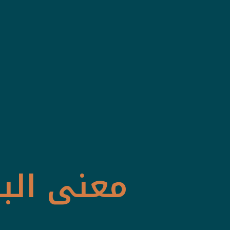
معنى البل