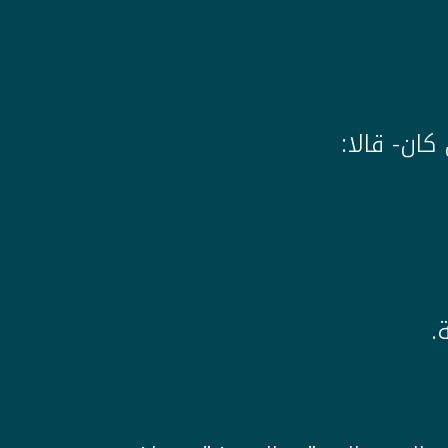
كان- قالا:
.