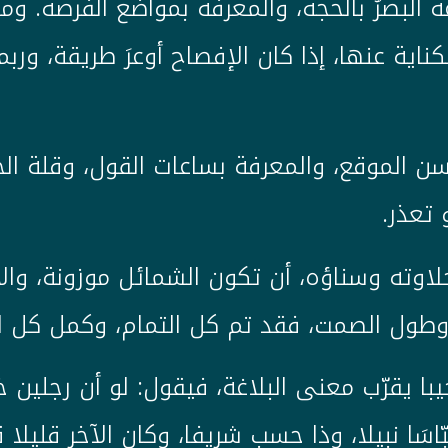
 البصرُ بالحجة، والمعرفة بمواضع الفرصة. وم
ناية عنها، إذا كان الإفصاح أوعرَ طريقة، وربم
سن الموقع، والمعرفة بساعات القول، وقلة الخ
تعذر.
اوته وسناؤه، أن تكون الشمائل موزونة، والأل
وطول الصمت، فقد تم كل التمام، وكمل كل ا
 يقرّب معنى البلاغة، فيقول: لو أن رجلين خطب
ّاسَا نبيلا، وذا حسب شريفا، وكان الآخر قليلا 