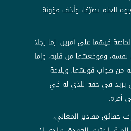
جوه العلم تصرّفا، وأخف مؤونة
لخاصة فيهما على أمرين: إما رجلا
 نفسه، وموقعهما من قلبه، وإما
 من صواب قولهما، وبلاغة
 يزيد في حقه للذي له في
 أمره.
 حقائق مقادير المعاني،
لمنة، الوثيق العقدة، والذي لا