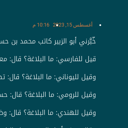
أغسطس 15, 2023
10:16 م
خّبَّرني أبو الزبير كاتب محمد بن 
قيل للفارسي: ما البلاغة؟ قال: م
وقيل لليوناني: ما البلاغة؟ قال: تص
وقيل للرومي: ما البلاغة؟ قال: حسن
وقيل للهندي: ما البلاغة؟ قال: وضو