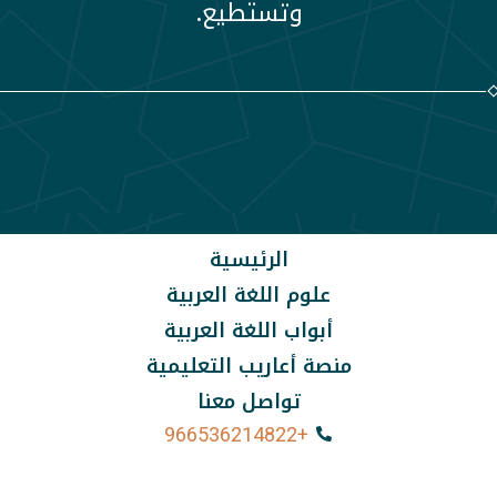
وتستطيع.
الرئيسية
علوم اللغة العربية
أبواب اللغة العربية
منصة أعاريب التعليمية
تواصل معنا
+966536214822