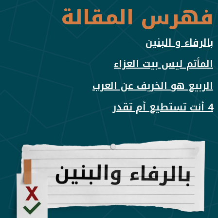
فهرس المقالة
بالرفاء و البنين
المأتم ليس بيت العزاء
الربيع هو الخريف عن العرب
4 أنت تستطيع أم تقدر