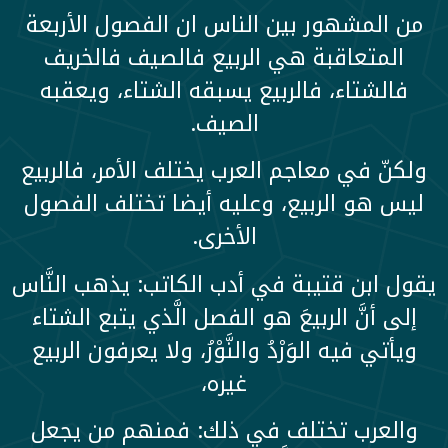
من المشهور بين الناس ان الفصول الأربعة
المتعاقبة هي الربيع فالصيف فالخريف
فالشتاء، فالربيع يسبقه الشتاء، ويعقبه
الصيف.
ولكنّ في معاجم العرب يختلف الأمر، فالربيع
ليس هو الربيع، وعليه أيضا تختلف الفصول
الأخرى.
يقول ابن قتيبة في أدب الكاتب: يذهب النَّاس
إلى أنَّ الربيعَ هو الفصل الَّذي يتبع الشتاء
ويأتي فيه الوَرْدُ والنَّوْرُ، ولا يعرفون الربيع
غيره،
والعرب تختلف في ذلك: فمنهم من يجعل