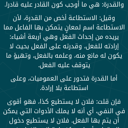
والقدرة: هي ما أوجب كون القادر عليه قادرا.
وقيل: الاستطاعة أخص من القدرة، لأن
الاستطاعة اسم لمعانٍ يتمكن بها الفاعل مما
يريده من إحداث الفعل وهي أربعة أشياء:
إرادته للفعل، وقدرته على الفعل بحيث لا
يكون له مانع منه، وعلمه بالفعل، وتهيؤ ما
يتوقف عليه الفعل.
أما القدرة فتدور على العموميات، وعلى
استطاعة بلا إرادة.
فإن قلت: فلان لا يستطيع كذا، فهو أقوى
في النفي، أي أنه لا يملك الأدوات التي يمكن
أن يتم بها الفعل. فلان لا يستطيع دخول