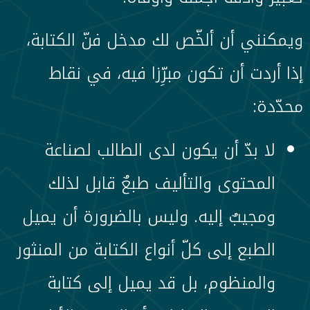
ويمكنني أن ألخّص لك مدخل فنّ الكتابة،
إذا أردت أن تكون مبرِّزا فيه، في نقاط
محدّدة:
لا بدّ أن يكون لدى الطالب لصناعة
المحتوى والتأليف طبعٌ قابل لذلك
ومجيبٌ إليه. وليس بالضرورة أن يميل
الطبع إلى كلّ أنواع الكتابة من المنثور
والمنظوم، بل قد يميل إلى كتابة