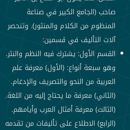
صاحب (الجامع الكبير في صناعة
المنظوم من الكلام والمنثور). وتنحصر
آلات التأليف في قسمين:
القسم الأول: يشترك فيه النظم والنثر.
وهو سبعة أنواع: (الأول) معرفة علم
العربية من النحو والتصريف والإدغام.
(الثاني) معرفة ما يحتاج إليه من اللغة.
(الثالث) معرفة أمثال العرب وأيامهم.
(الرابع) الاطلاع على تأليفات من تقدمه