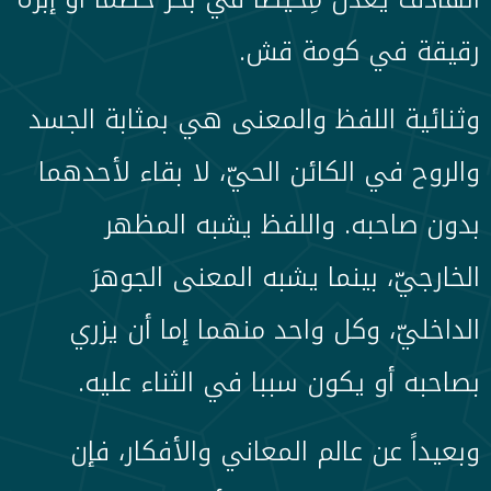
رقيقة في كومة قش.
وثنائية اللفظ والمعنى هي بمثابة الجسد
والروح في الكائن الحيّ، لا بقاء لأحدهما
بدون صاحبه. واللفظ يشبه المظهر
الخارجيّ، بينما يشبه المعنى الجوهرَ
الداخليّ، وكل واحد منهما إما أن يزري
بصاحبه أو يكون سببا في الثناء عليه.
وبعيداً عن عالم المعاني والأفكار، فإن