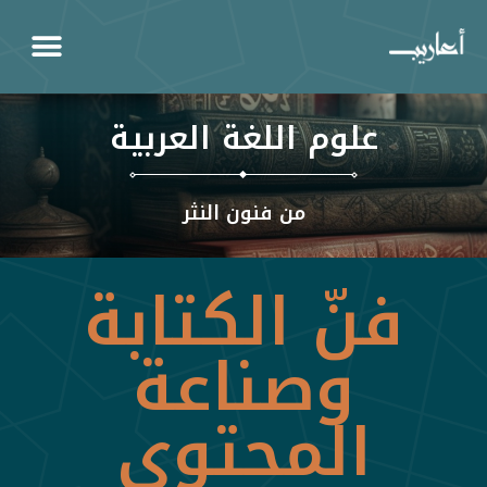
علوم اللغة العربية
من فنون النثر
فنّ الكتابة
وصناعة
المحتوى