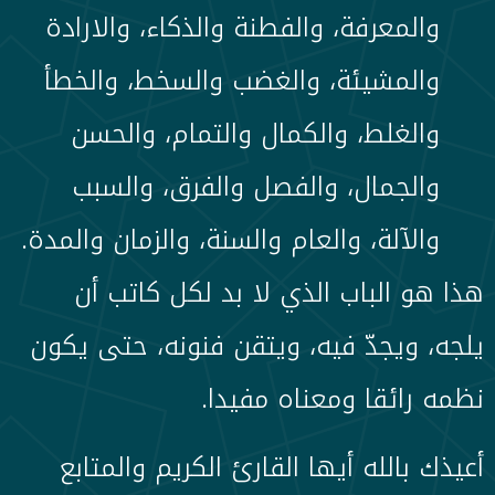
والمعرفة، والفطنة والذكاء، والارادة
والمشيئة، والغضب والسخط، والخطأ
والغلط، والكمال والتمام، والحسن
والجمال، والفصل والفرق، والسبب
والآلة، والعام والسنة، والزمان والمدة.
هذا هو الباب الذي لا بد لكل كاتب أن
يلجه، ويجدّ فيه، ويتقن فنونه، حتى يكون
نظمه رائقا ومعناه مفيدا.
أعيذك بالله أيها القارئ الكريم والمتابع