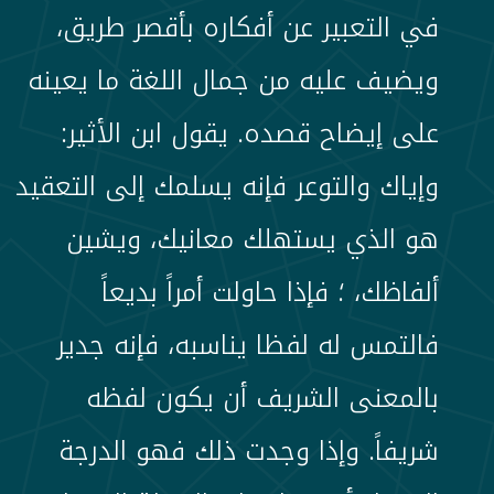
في التعبير عن أفكاره بأقصر طريق،
ويضيف عليه من جمال اللغة ما يعينه
على إيضاح قصده. يقول ابن الأثير:
وإياك والتوعر فإنه يسلمك إلى التعقيد
هو الذي يستهلك معانيك، ويشين
ألفاظك، ؛ فإذا حاولت أمراً بديعاً
فالتمس له لفظا يناسبه، فإنه جدير
بالمعنى الشريف أن يكون لفظه
شريفاً. وإذا وجدت ذلك فهو الدرجة