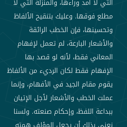
التي لا أمد وراءها، والمنزلة التي لا
مطلع فوقها. وعليك بتنقيح الألفاظ
وتحسينها، فإن الخطب الرائقة
والأشعار البارعة، لم تعمل لإفهام
المعاني فقط، لأنه لو قصد بها
الإفهام فقط لكان الرديء من الألفاظ
يقوم مقام الجيد في الأفهام، وإنما
عملت الخطب والأشعار لأجل الإتيان
ببداعة اللفظ، وإحكام صنعته. ولسنا
نعني بذلك أن يجعل المؤلف همته