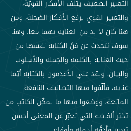
التعبير الضعيف يتلف الأفكار القويّة،
والتعبير القوي يرفع الأفكار الضحلة، ومن
هنا كان لا بد من العناية بهما معا. وهنا
سوف نتحدث عن فنّ الكتابة نفسها من
حيث العناية بالكلمة والجملة والأسلوب
والبيان. ولقد عني الأقدمون بالكتابة أيّما
عناية، فألّفوا فيها التصانيف النافعة
الماتعة، ووضعوا فيها ما يمكّن الكاتب من
تخيّر ألفاظه التي تعبّر عن المعنى أحسن
تعبير وأدقّه أجمله وأوفاه.