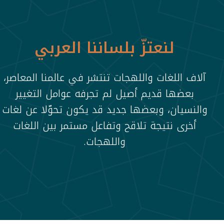
لنعتزّ بلساننا العربي
آلاف اللغات واللهجات تنتشر في عالمنا المعاصر،
بعضها قديم أصيل لم تجرفه عوامل التغيير
والنسيان، وبعضها جديد قد يكون تحوّلا عن لغات
أخرى نتيجة تلاقح وتفاعل مستمر بين اللغات
واللهجات.