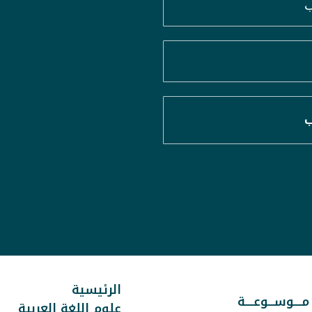
ب
ب
الرئيسية
 مــــوســـوعــــة
علوم اللغة العربية