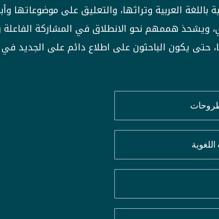
 باللغة العربية وتراثها، والتعليق على موضوعاتها وأب
، ويشحذ هممهم نحو الانطلاق في المشاركة الفاعلة و
ها، حتى يكون الباحثون على اطلاع دائم على الجديد في 
أطروحات
للغوية