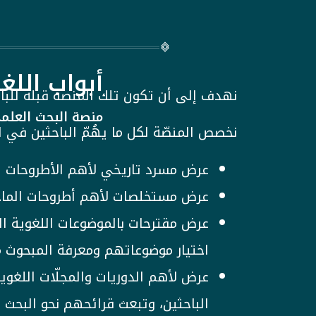
أبواب اللغة
نهدف إلى أن تكون تلك المنصة قبلة للباحث
منصة البحث العلم
نخصص المنصّة لكل ما يهُمّ الباحثين في لغ
عرض مسرد تاريخي لأهم الأطروحات ال
عرض مستخلصات لأهم أطروحات الماجست
عرض مقترحات بالموضوعات اللغوية ال
اختيار موضوعاتهم ومعرفة المبحوث م
عرض لأهم الدوريات والمجلّات اللغوي
الباحثين، وتبعث قرائحهم نحو البحث 