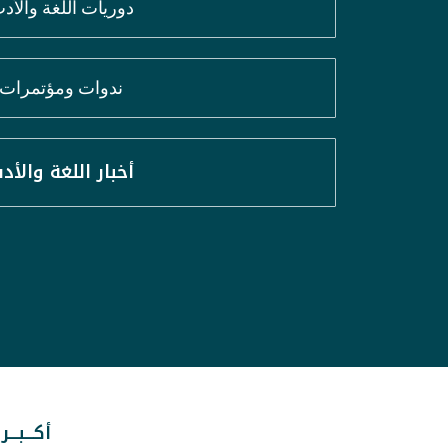
دوريات اللغة والأد
ندوات ومؤتمرات
أخبار اللغة والأد
أكـــبـــر