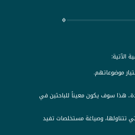
ة الآتية:
تيار موضوعاتهم.
ة.. هذا سوف يكون معيناً للباحثين في
لتي تتناولها، وصياغة مستخلصات تفيد