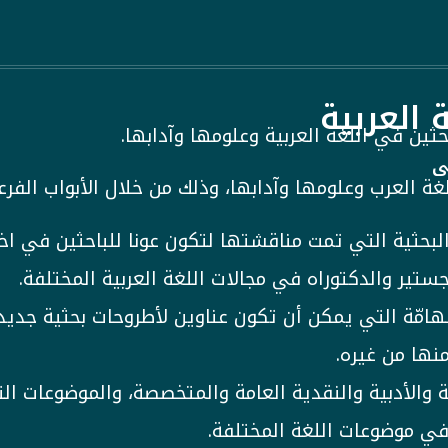
 العربية
ين في اللغة العربية وعلومها وآدابها.
ى
ة العرب وعلومها وآدابها، وذلك من خلال الأبواب الفرعي
بحثية التي تمت مناقشتها لتكون عونا للباحثين في اخ
ير والدكتوراه في مجالات اللغة العربية المختلفة.
هامّة التي يمكن أن تكون عناوين لأطروحات بحثية جديد
نها من غيره.
ة والأدبية والنقدية العامة والمتخصصة، والموضوعات ا
في موضوعات اللغة المختلفة.