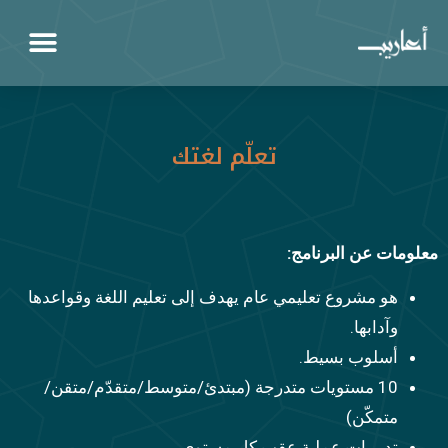
تعلّم لغتك
معلومات عن البرنامج:
هو مشروع تعليمي عام يهدف إلى تعليم اللغة وقواعدها
وآدابها.
أسلوب بسيط.
10 مستويات متدرجة (مبتدئ/متوسط/متقدّم/متقن/
متمكّن)
تدريبات عملية عقب كل مستوى.