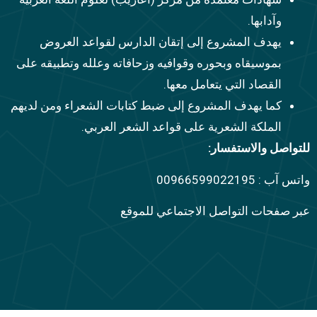
وآدابها.
يهدف المشروع إلى إتقان الدارس لقواعد العروض
بموسيقاه وبحوره وقوافيه وزحافاته وعلله وتطبيقه على
القصاد التي يتعامل معها.
كما يهدف المشروع إلى ضبط كتابات الشعراء ومن لديهم
الملكة الشعرية على قواعد الشعر العربي.
للتواصل والاستفسار:
واتس آب : 00966599022195
عبر صفحات التواصل الاجتماعي للموقع