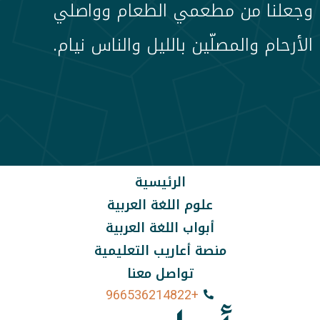
وجعلنا من مطعمي الطعام وواصلي
الأرحام والمصلّين بالليل والناس نيام.
الرئيسية
علوم اللغة العربية
أبواب اللغة العربية
منصة أعاريب التعليمية
تواصل معنا
+966536214822