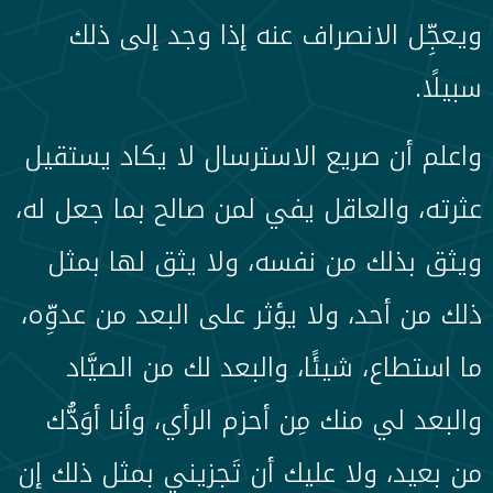
ويعجِّل الانصراف عنه إذا وجد إلى ذلك
سبيلًا.
واعلم أن صريع الاسترسال لا يكاد يستقيل
عثرته، والعاقل يفي لمن صالح بما جعل له،
ويثق بذلك من نفسه، ولا يثق لها بمثل
ذلك من أحد، ولا يؤثر على البعد من عدوِّه،
ما استطاع، شيئًا، والبعد لك من الصيَّاد
والبعد لي منك مِن أحزم الرأي، وأنا أوَدُّك
من بعيد، ولا عليك أن تَجزيني بمثل ذلك إن