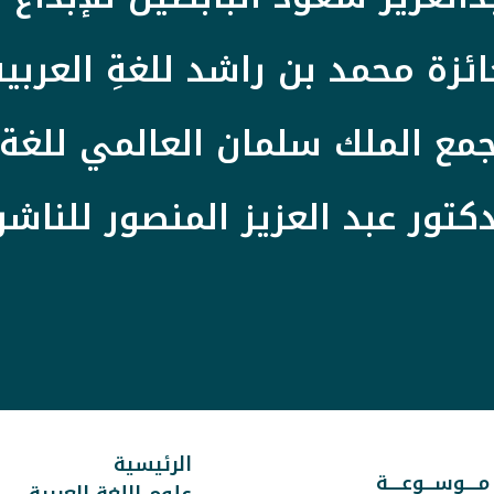
ائزة محمد بن راشد للغةِ العربية
مع الملك سلمان العالمي للغة 
دكتور عبد العزيز المنصور للناشر
الرئيسية
 مــــوســـوعــــة