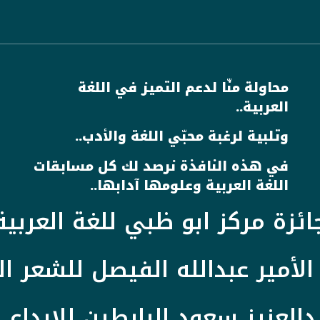
محاولة منّا لدعم التميز في اللغة
العربية..
وتلبية لرغبة محبّي اللغة والأدب..
في هذه النافذة نرصد لك كل مسابقات
اللغة العربية وعلومها آدابها..
ائزة مركز ابو ظبي للغة العربية
الأمير عبدالله الفيصل للشعر ا
دالعزيز سعود البابطين للإبداع